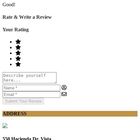
Good!
Rate & Write a Review
Your Rating
Submit Your Review
ADDRESS
550 Hacienda Dr, Vista