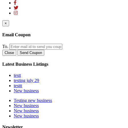
×
Email Coupon
To.
Close
Send Coupon
Latest Business Listings
testt
testing july 29
testtt
New business
Testing new business
New business
New business
New business
Newsletter